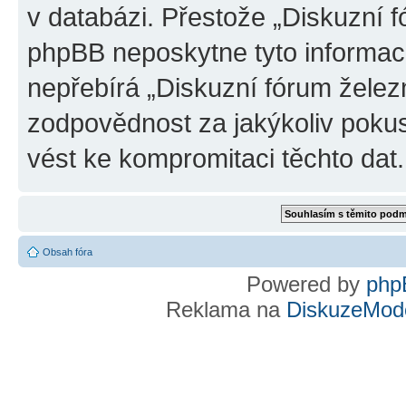
v databázi. Přestože „Diskuzní 
phpBB neposkytne tyto informace
nepřebírá „Diskuzní fórum želez
zodpovědnost za jakýkoliv pokus
vést ke kompromitaci těchto dat.
Obsah fóra
Powered by
php
Reklama na
DiskuzeMode