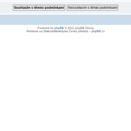
Powered by
phpBB
© 2011 phpBB Group
Reklama na
DiskuzeModely.biz
Český překlad –
phpBB.cz