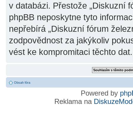
v databázi. Přestože „Diskuzní 
phpBB neposkytne tyto informace
nepřebírá „Diskuzní fórum želez
zodpovědnost za jakýkoliv pokus
vést ke kompromitaci těchto dat.
Obsah fóra
Powered by
php
Reklama na
DiskuzeMode