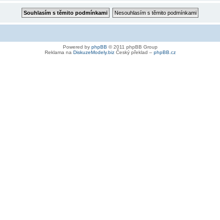
Powered by
phpBB
© 2011 phpBB Group
Reklama na
DiskuzeModely.biz
Český překlad –
phpBB.cz