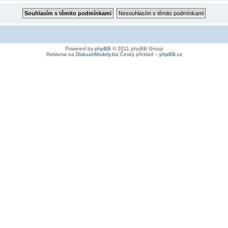
Powered by
phpBB
© 2011 phpBB Group
Reklama na
DiskuzeModely.biz
Český překlad –
phpBB.cz