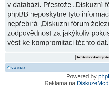
v databázi. Přestože „Diskuzní 
phpBB neposkytne tyto informace
nepřebírá „Diskuzní fórum želez
zodpovědnost za jakýkoliv pokus
vést ke kompromitaci těchto dat.
Obsah fóra
Powered by
php
Reklama na
DiskuzeMode