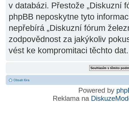
v databázi. Přestože „Diskuzní 
phpBB neposkytne tyto informace
nepřebírá „Diskuzní fórum želez
zodpovědnost za jakýkoliv pokus
vést ke kompromitaci těchto dat.
Obsah fóra
Powered by
php
Reklama na
DiskuzeMode