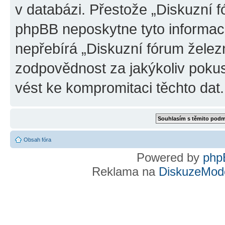
v databázi. Přestože „Diskuzní 
phpBB neposkytne tyto informace
nepřebírá „Diskuzní fórum želez
zodpovědnost za jakýkoliv pokus
vést ke kompromitaci těchto dat.
Obsah fóra
Powered by
php
Reklama na
DiskuzeMode