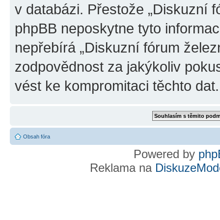
v databázi. Přestože „Diskuzní 
phpBB neposkytne tyto informace
nepřebírá „Diskuzní fórum želez
zodpovědnost za jakýkoliv pokus
vést ke kompromitaci těchto dat.
Obsah fóra
Powered by
php
Reklama na
DiskuzeMode