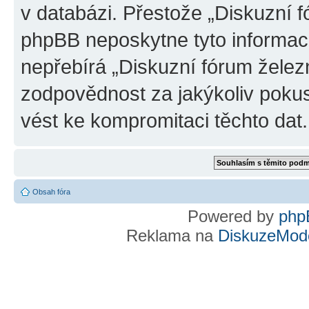
v databázi. Přestože „Diskuzní 
phpBB neposkytne tyto informace
nepřebírá „Diskuzní fórum želez
zodpovědnost za jakýkoliv pokus
vést ke kompromitaci těchto dat.
Obsah fóra
Powered by
php
Reklama na
DiskuzeMode