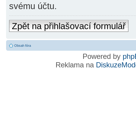
svému účtu.
Zpět na přihlašovací formulář
Obsah fóra
Powered by
php
Reklama na
DiskuzeMode