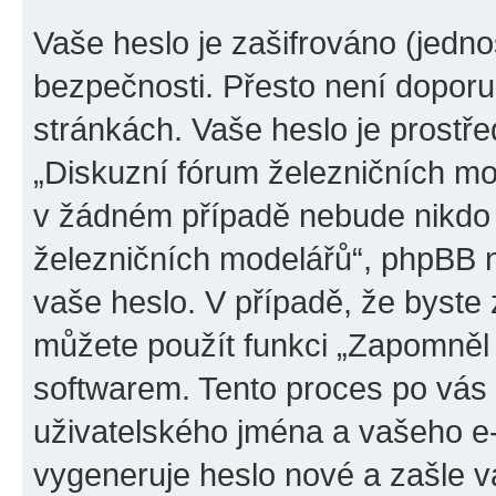
Vaše heslo je zašifrováno (jedno
bezpečnosti. Přesto není doporu
stránkách. Vaše heslo je prostř
„Diskuzní fórum železničních mod
v žádném případě nebude nikdo 
železničních modelářů“, phpBB ne
vaše heslo. V případě, že byste
můžete použít funkci „Zapomněl
softwarem. Tento proces po vás
uživatelského jména a vašeho e
vygeneruje heslo nové a zašle vá