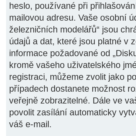
heslo, používané při přihlašován
mailovou adresu. Vaše osobní úd
železničních modelářů“ jsou ch
údajů a dat, které jsou platné v z
informace požadované od „Disku
kromě vašeho uživatelského jmé
registraci, můžeme zvolit jako 
případech dostanete možnost roz
veřejně zobrazitelné. Dále ve 
povolit zasílání automaticky vy
váš e-mail.