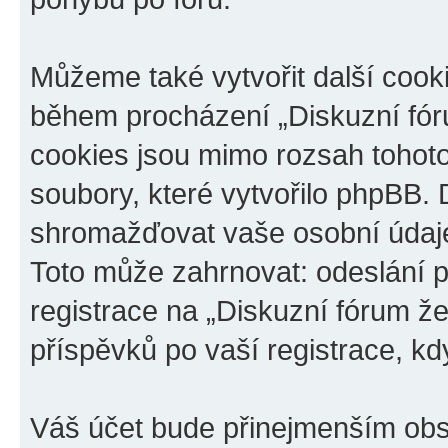
Můžeme také vytvořit další cook
během procházení „Diskuzní fóru
cookies jsou mimo rozsah tohoto
soubory, které vytvořilo phpBB
shromažďovat vaše osobní údaje
Toto může zahrnovat: odeslání p
registrace na „Diskuzní fórum ž
příspěvků po vaší registrace, kdy
Váš účet bude přinejmenším obs