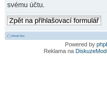
svému účtu.
Zpět na přihlašovací formulář
Obsah fóra
Powered by
php
Reklama na
DiskuzeMode