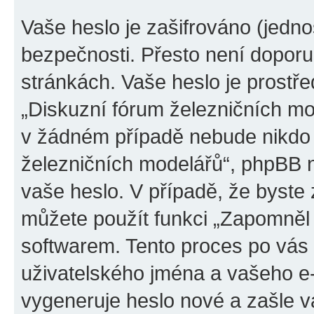
Vaše heslo je zašifrováno (jedno
bezpečnosti. Přesto není doporu
stránkách. Vaše heslo je prostř
„Diskuzní fórum železničních mod
v žádném případě nebude nikdo 
železničních modelářů“, phpBB ne
vaše heslo. V případě, že byste
můžete použít funkci „Zapomněl
softwarem. Tento proces po vás
uživatelského jména a vašeho e
vygeneruje heslo nové a zašle vá