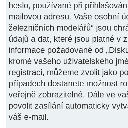
heslo, používané při přihlašován
mailovou adresu. Vaše osobní úd
železničních modelářů“ jsou ch
údajů a dat, které jsou platné v z
informace požadované od „Disku
kromě vašeho uživatelského jmé
registraci, můžeme zvolit jako 
případech dostanete možnost roz
veřejně zobrazitelné. Dále ve 
povolit zasílání automaticky vy
váš e-mail.