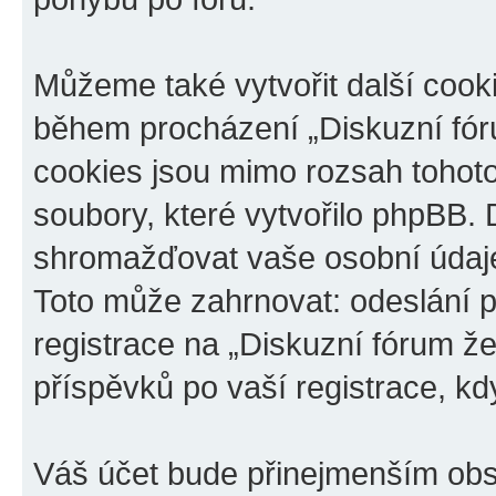
Můžeme také vytvořit další cook
během procházení „Diskuzní fóru
cookies jsou mimo rozsah tohoto
soubory, které vytvořilo phpBB
shromažďovat vaše osobní údaje
Toto může zahrnovat: odeslání p
registrace na „Diskuzní fórum ž
příspěvků po vaší registrace, kdy
Váš účet bude přinejmenším obs