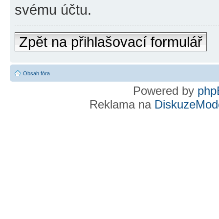
svému účtu.
Zpět na přihlašovací formulář
Obsah fóra
Powered by
php
Reklama na
DiskuzeMode