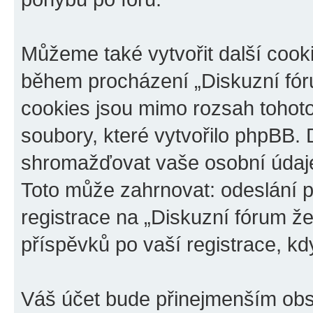
Můžeme také vytvořit další cook
během procházení „Diskuzní fóru
cookies jsou mimo rozsah tohoto
soubory, které vytvořilo phpBB
shromažďovat vaše osobní údaje
Toto může zahrnovat: odeslání p
registrace na „Diskuzní fórum ž
příspěvků po vaší registrace, kdy
Váš účet bude přinejmenším obs