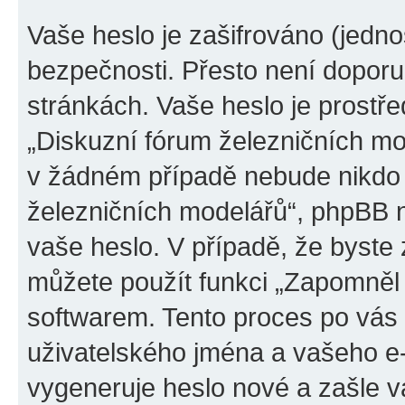
Vaše heslo je zašifrováno (jedno
bezpečnosti. Přesto není doporu
stránkách. Vaše heslo je prostř
„Diskuzní fórum železničních mod
v žádném případě nebude nikdo 
železničních modelářů“, phpBB ne
vaše heslo. V případě, že byste
můžete použít funkci „Zapomněl
softwarem. Tento proces po vás
uživatelského jména a vašeho e
vygeneruje heslo nové a zašle vá