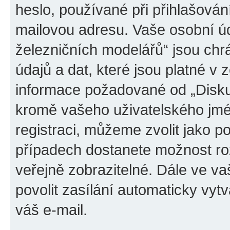
heslo, používané při přihlašován
mailovou adresu. Vaše osobní úd
železničních modelářů“ jsou ch
údajů a dat, které jsou platné v z
informace požadované od „Disku
kromě vašeho uživatelského jmé
registraci, můžeme zvolit jako 
případech dostanete možnost roz
veřejně zobrazitelné. Dále ve 
povolit zasílání automaticky vy
váš e-mail.