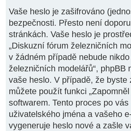
Vaše heslo je zašifrováno (jedno
bezpečnosti. Přesto není doporu
stránkách. Vaše heslo je prostř
„Diskuzní fórum železničních mod
v žádném případě nebude nikdo 
železničních modelářů“, phpBB ne
vaše heslo. V případě, že byste
můžete použít funkci „Zapomněl
softwarem. Tento proces po vás
uživatelského jména a vašeho e
vygeneruje heslo nové a zašle vá