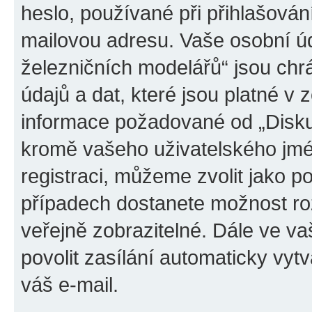
heslo, používané při přihlašován
mailovou adresu. Vaše osobní úd
železničních modelářů“ jsou ch
údajů a dat, které jsou platné v z
informace požadované od „Disku
kromě vašeho uživatelského jmé
registraci, můžeme zvolit jako 
případech dostanete možnost roz
veřejně zobrazitelné. Dále ve 
povolit zasílání automaticky vy
váš e-mail.