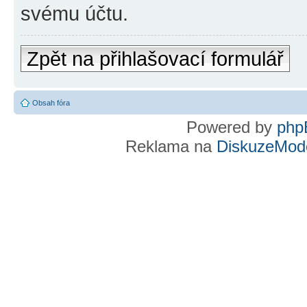
svému účtu.
Zpět na přihlašovací formulář
Obsah fóra
Powered by
php
Reklama na
DiskuzeMode