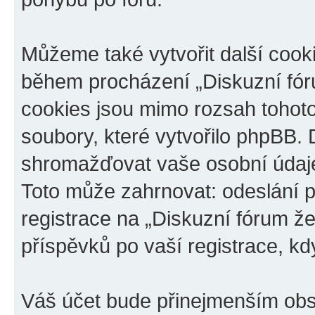
Můžeme také vytvořit další cook
během procházení „Diskuzní fóru
cookies jsou mimo rozsah tohoto
soubory, které vytvořilo phpBB
shromažďovat vaše osobní údaje
Toto může zahrnovat: odeslání p
registrace na „Diskuzní fórum ž
příspěvků po vaší registrace, kdy
Váš účet bude přinejmenším obs