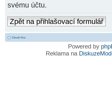
svému účtu.
Zpět na přihlašovací formulář
Obsah fóra
Powered by
php
Reklama na
DiskuzeMode