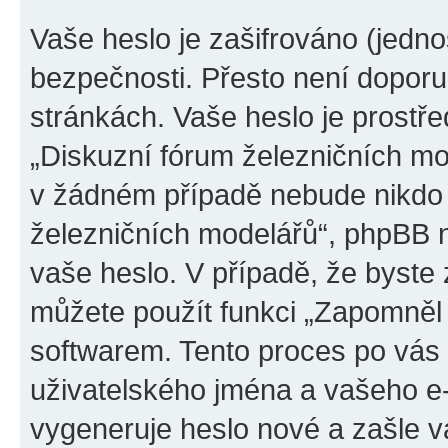
Vaše heslo je zašifrováno (jedno
bezpečnosti. Přesto není doporu
stránkách. Vaše heslo je prostř
„Diskuzní fórum železničních mod
v žádném případě nebude nikdo 
železničních modelářů“, phpBB ne
vaše heslo. V případě, že byste
můžete použít funkci „Zapomněl
softwarem. Tento proces po vás
uživatelského jména a vašeho e
vygeneruje heslo nové a zašle vá