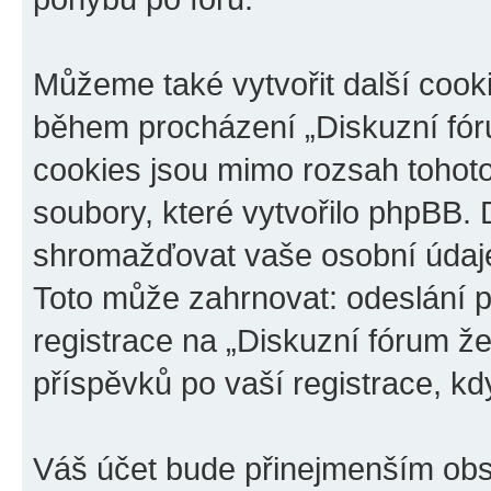
Můžeme také vytvořit další cook
během procházení „Diskuzní fóru
cookies jsou mimo rozsah tohoto
soubory, které vytvořilo phpBB
shromažďovat vaše osobní údaje
Toto může zahrnovat: odeslání p
registrace na „Diskuzní fórum ž
příspěvků po vaší registrace, kdy
Váš účet bude přinejmenším obs