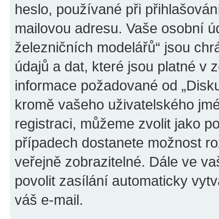
heslo, používané při přihlašován
mailovou adresu. Vaše osobní úd
železničních modelářů“ jsou ch
údajů a dat, které jsou platné v z
informace požadované od „Disku
kromě vašeho uživatelského jmé
registraci, můžeme zvolit jako 
případech dostanete možnost roz
veřejně zobrazitelné. Dále ve 
povolit zasílání automaticky vy
váš e-mail.