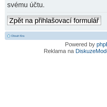
svému účtu.
Zpět na přihlašovací formulář
Obsah fóra
Powered by
php
Reklama na
DiskuzeMode