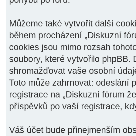
Můžeme také vytvořit další cook
během procházení „Diskuzní fóru
cookies jsou mimo rozsah tohoto
soubory, které vytvořilo phpBB
shromažďovat vaše osobní údaje
Toto může zahrnovat: odeslání p
registrace na „Diskuzní fórum ž
příspěvků po vaší registrace, kdy
Váš účet bude přinejmenším obs