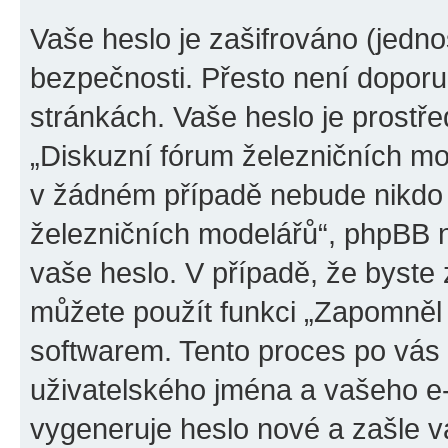
Vaše heslo je zašifrováno (jedno
bezpečnosti. Přesto není doporu
stránkách. Vaše heslo je prostř
„Diskuzní fórum železničních mod
v žádném případě nebude nikdo 
železničních modelářů“, phpBB ne
vaše heslo. V případě, že byste
můžete použít funkci „Zapomněl
softwarem. Tento proces po vás
uživatelského jména a vašeho e
vygeneruje heslo nové a zašle vá