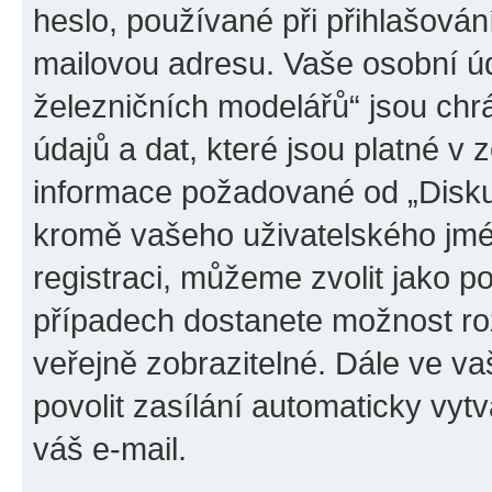
heslo, používané při přihlašován
mailovou adresu. Vaše osobní úd
železničních modelářů“ jsou ch
údajů a dat, které jsou platné v z
informace požadované od „Disku
kromě vašeho uživatelského jmé
registraci, můžeme zvolit jako 
případech dostanete možnost roz
veřejně zobrazitelné. Dále ve 
povolit zasílání automaticky vy
váš e-mail.