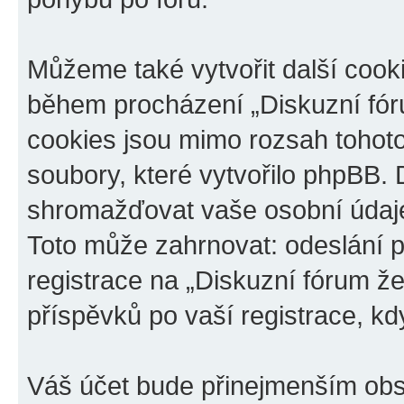
Můžeme také vytvořit další cook
během procházení „Diskuzní fóru
cookies jsou mimo rozsah tohoto
soubory, které vytvořilo phpBB
shromažďovat vaše osobní údaje
Toto může zahrnovat: odeslání p
registrace na „Diskuzní fórum ž
příspěvků po vaší registrace, kdy
Váš účet bude přinejmenším obs