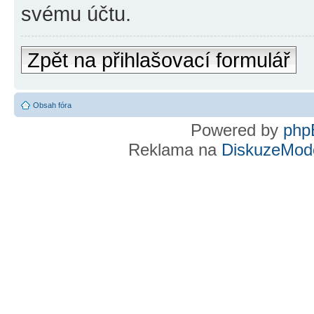
svému účtu.
Zpět na přihlašovací formulář
Obsah fóra
Powered by
php
Reklama na
DiskuzeMode