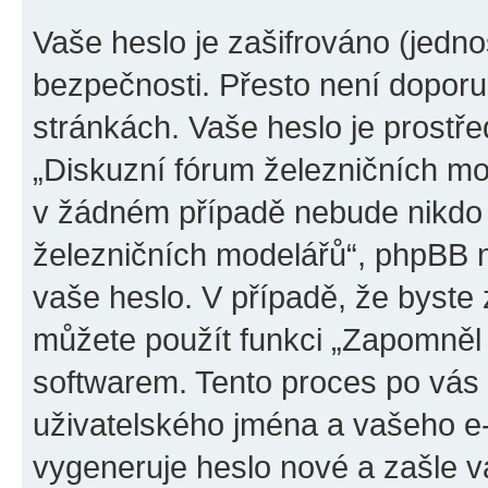
Vaše heslo je zašifrováno (jedno
bezpečnosti. Přesto není doporu
stránkách. Vaše heslo je prostř
„Diskuzní fórum železničních mod
v žádném případě nebude nikdo 
železničních modelářů“, phpBB ne
vaše heslo. V případě, že byste
můžete použít funkci „Zapomněl
softwarem. Tento proces po vás
uživatelského jména a vašeho e
vygeneruje heslo nové a zašle vá