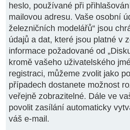
heslo, používané při přihlašován
mailovou adresu. Vaše osobní úd
železničních modelářů“ jsou ch
údajů a dat, které jsou platné v z
informace požadované od „Disku
kromě vašeho uživatelského jmé
registraci, můžeme zvolit jako 
případech dostanete možnost roz
veřejně zobrazitelné. Dále ve 
povolit zasílání automaticky vy
váš e-mail.