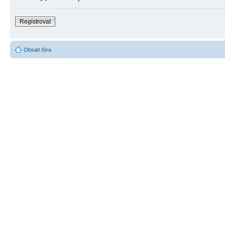
Registrovat
Obsah fóra