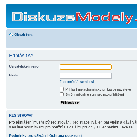
Obsah fóra
Přihlásit se
Uživatelské jméno:
Heslo:
Zapomněl(a) jsem heslo
Přihlásit mě automaticky při každé návštěvě
Skrýt můj online stav pro toto přihlášení
REGISTROVAT
Pro přihlášení musíte být registrován. Registrace trvá jen pár vteřin a dává 
s našimi podmínkami pro použití a s dalšími pravidly a ujednáními. Také se ujist
Podmínky pro užívání
|
Ochrana soukromí