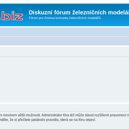
Diskuzní fórum železničních modelá
Fórum pro českou komunitu železničních modelářů.
vám mnohem větší možnosti. Administrátor fóra též může dávat rozšířené pravomoci re
ěte, že si přečtete jakákoliv pravidla, která se na fóru objeví.