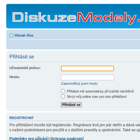
Obsah fóra
Přihlásit se
Uživatelské jméno:
Heslo:
Zapomněl(a) jsem heslo
Přihlásit mě automaticky při každé návštěvě
Skrýt můj online stav pro toto přihlášení
REGISTROVAT
Pro přihlášení musíte být registrován. Registrace trvá jen pár vteřin a dává 
s našimi podmínkami pro použití a s dalšími pravidly a ujednáními. Také se ujist
Podmínky pro užívání
|
Ochrana soukromí