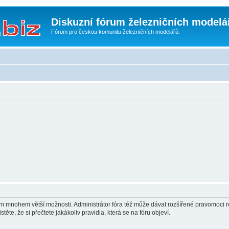
Diskuzní fórum železničních modelá
Fórum pro českou komunitu železničních modelářů.
vám mnohem větší možnosti. Administrátor fóra též může dávat rozšířené pravomoci re
ěte, že si přečtete jakákoliv pravidla, která se na fóru objeví.