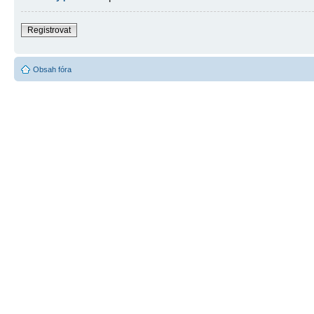
Registrovat
Obsah fóra