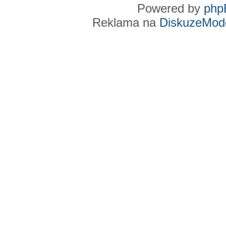
Powered by
php
Reklama na
DiskuzeMode