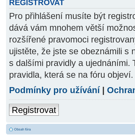
REGISTROVAT
Pro přihlášení musíte být registr
dává vám mnohem větší možnosti
rozšířené pravomoci registrovan
ujistěte, že jste se obeznámili s
s dalšími pravidly a ujednáními. T
pravidla, která se na fóru objeví.
Podmínky pro užívání
|
Ochra
Registrovat
Obsah fóra