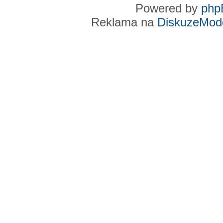
Powered by
php
Reklama na
DiskuzeMode