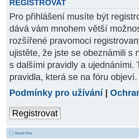
REGISTROVAT
Pro přihlášení musíte být registr
dává vám mnohem větší možnosti
rozšířené pravomoci registrovan
ujistěte, že jste se obeznámili s
s dalšími pravidly a ujednáními. T
pravidla, která se na fóru objeví.
Podmínky pro užívání
|
Ochra
Registrovat
Obsah fóra