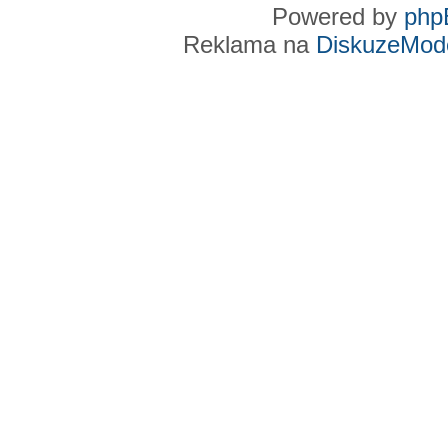
Powered by
php
Reklama na
DiskuzeMode