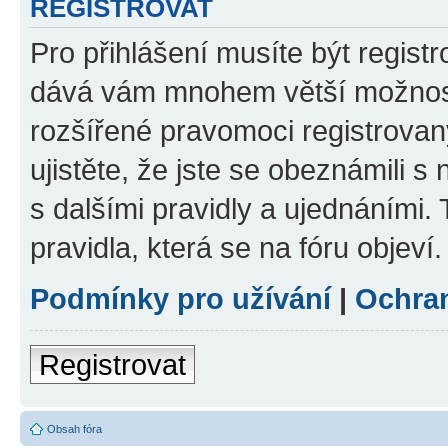
REGISTROVAT
Pro přihlášení musíte být registr
dává vám mnohem větší možnosti
rozšířené pravomoci registrovan
ujistěte, že jste se obeznámili s
s dalšími pravidly a ujednáními. T
pravidla, která se na fóru objeví.
Podmínky pro užívání
|
Ochra
Registrovat
Obsah fóra