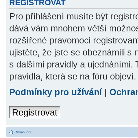
REGISTROVAT
Pro přihlášení musíte být registr
dává vám mnohem větší možnosti
rozšířené pravomoci registrovan
ujistěte, že jste se obeznámili s
s dalšími pravidly a ujednáními. T
pravidla, která se na fóru objeví.
Podmínky pro užívání
|
Ochra
Registrovat
Obsah fóra