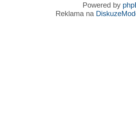
Powered by
php
Reklama na
DiskuzeMode