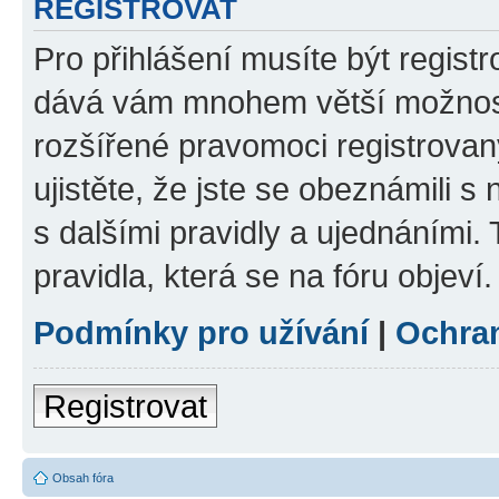
REGISTROVAT
Pro přihlášení musíte být registr
dává vám mnohem větší možnosti
rozšířené pravomoci registrovan
ujistěte, že jste se obeznámili s
s dalšími pravidly a ujednáními. T
pravidla, která se na fóru objeví.
Podmínky pro užívání
|
Ochra
Registrovat
Obsah fóra