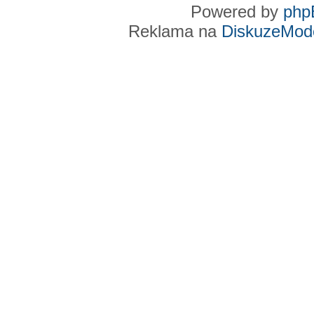
Powered by
php
Reklama na
DiskuzeMode