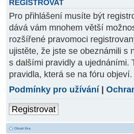
REGISTROVAT
Pro přihlášení musíte být registr
dává vám mnohem větší možnosti
rozšířené pravomoci registrovan
ujistěte, že jste se obeznámili s
s dalšími pravidly a ujednáními. T
pravidla, která se na fóru objeví.
Podmínky pro užívání
|
Ochra
Registrovat
Obsah fóra