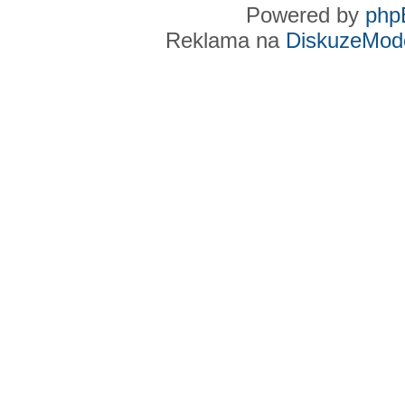
Powered by
php
Reklama na
DiskuzeMode