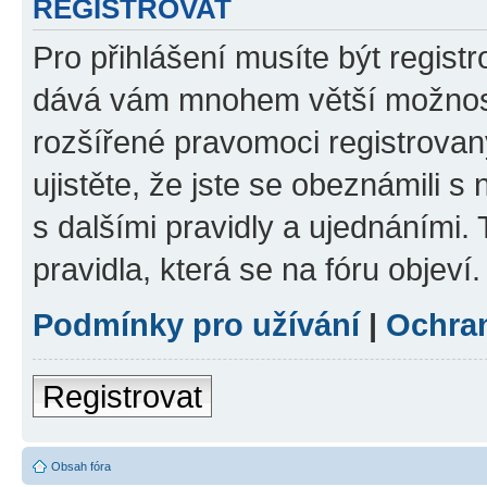
REGISTROVAT
Pro přihlášení musíte být registr
dává vám mnohem větší možnosti
rozšířené pravomoci registrovan
ujistěte, že jste se obeznámili s
s dalšími pravidly a ujednáními. T
pravidla, která se na fóru objeví.
Podmínky pro užívání
|
Ochra
Registrovat
Obsah fóra