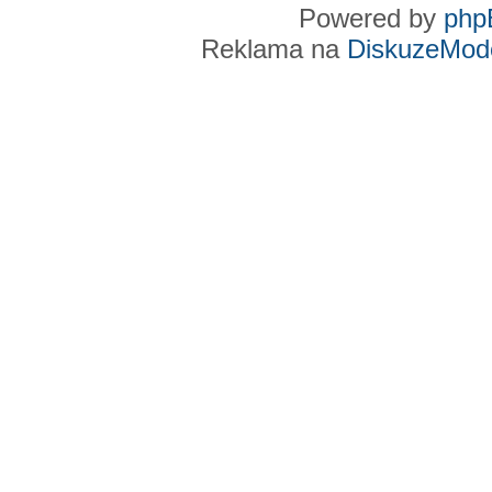
Powered by
php
Reklama na
DiskuzeMode