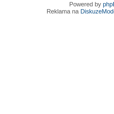
Powered by
php
Reklama na
DiskuzeMode