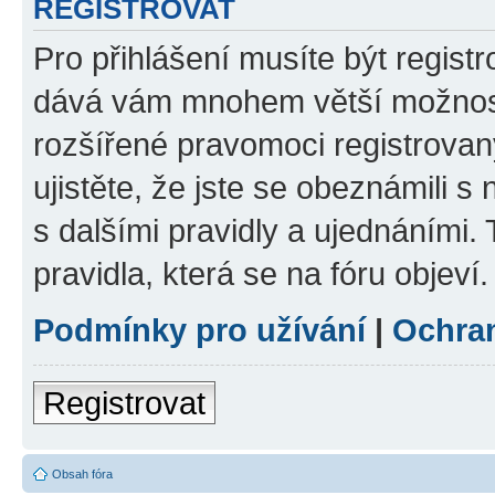
REGISTROVAT
Pro přihlášení musíte být registr
dává vám mnohem větší možnosti
rozšířené pravomoci registrovan
ujistěte, že jste se obeznámili s
s dalšími pravidly a ujednáními. T
pravidla, která se na fóru objeví.
Podmínky pro užívání
|
Ochra
Registrovat
Obsah fóra