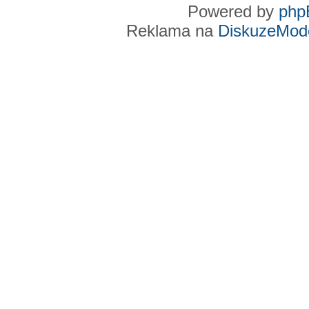
Powered by
php
Reklama na
DiskuzeMode