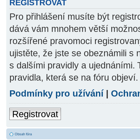
REGISTROVAT
Pro přihlášení musíte být registr
dává vám mnohem větší možnosti
rozšířené pravomoci registrovan
ujistěte, že jste se obeznámili s
s dalšími pravidly a ujednáními. T
pravidla, která se na fóru objeví.
Podmínky pro užívání
|
Ochra
Registrovat
Obsah fóra