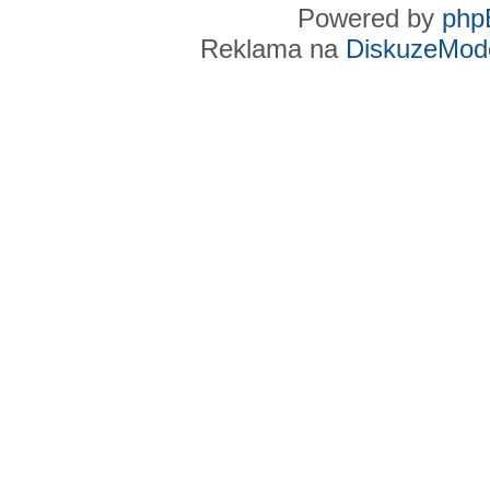
Powered by
php
Reklama na
DiskuzeMode