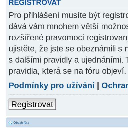
REGISTROVAT
Pro přihlášení musíte být registr
dává vám mnohem větší možnosti
rozšířené pravomoci registrovan
ujistěte, že jste se obeznámili s
s dalšími pravidly a ujednáními. T
pravidla, která se na fóru objeví.
Podmínky pro užívání
|
Ochra
Registrovat
Obsah fóra