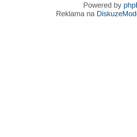
Powered by
php
Reklama na
DiskuzeMode