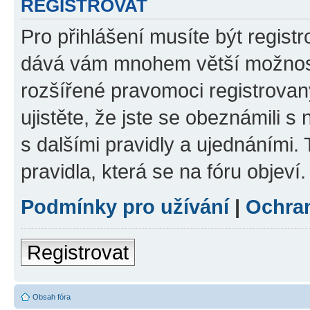
REGISTROVAT
Pro přihlášení musíte být registr
dává vám mnohem větší možnosti
rozšířené pravomoci registrovan
ujistěte, že jste se obeznámili s
s dalšími pravidly a ujednáními. T
pravidla, která se na fóru objeví.
Podmínky pro užívání
|
Ochra
Registrovat
Obsah fóra