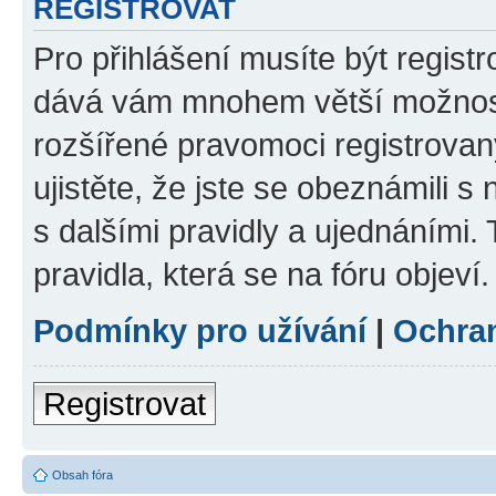
REGISTROVAT
Pro přihlášení musíte být registr
dává vám mnohem větší možnosti
rozšířené pravomoci registrovan
ujistěte, že jste se obeznámili s
s dalšími pravidly a ujednáními. T
pravidla, která se na fóru objeví.
Podmínky pro užívání
|
Ochra
Registrovat
Obsah fóra