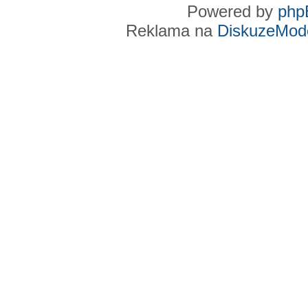
Powered by
php
Reklama na
DiskuzeMode