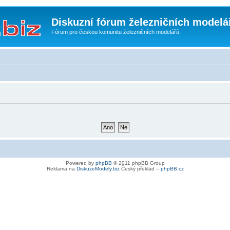
Diskuzní fórum železničních modelá
Fórum pro českou komunitu železničních modelářů.
Powered by
phpBB
© 2011 phpBB Group
Reklama na
DiskuzeModely.biz
Český překlad –
phpBB.cz