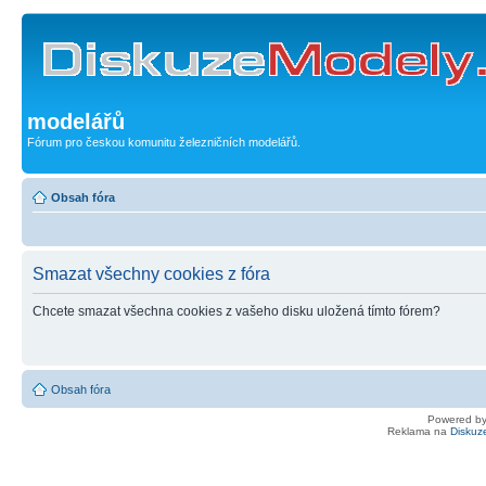
modelářů
Fórum pro českou komunitu železničních modelářů.
Obsah fóra
Smazat všechny cookies z fóra
Chcete smazat všechna cookies z vašeho disku uložená tímto fórem?
Obsah fóra
Powered b
Reklama na
Diskuz