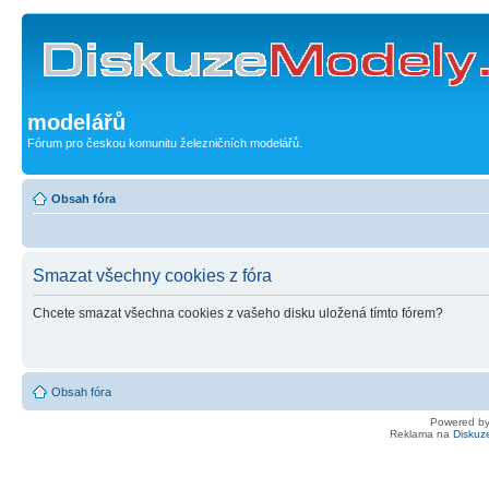
modelářů
Fórum pro českou komunitu železničních modelářů.
Obsah fóra
Smazat všechny cookies z fóra
Chcete smazat všechna cookies z vašeho disku uložená tímto fórem?
Obsah fóra
Powered b
Reklama na
Diskuz