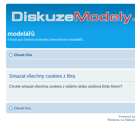
modelářů
Fórum pro českou komunitu železničních modelářů.
Obsah fóra
Smazat všechny cookies z fóra
Chcete smazat všechna cookies z vašeho disku uložená tímto fórem?
Obsah fóra
Powered b
Reklama na
Diskuz