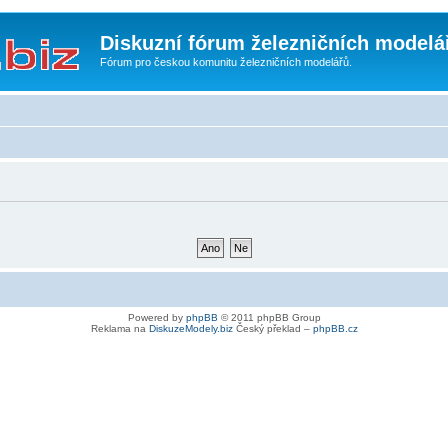
Diskuzní fórum železničních modelá
Fórum pro českou komunitu železničních modelářů.
Powered by
phpBB
© 2011 phpBB Group
Reklama na
DiskuzeModely.biz
Český překlad –
phpBB.cz