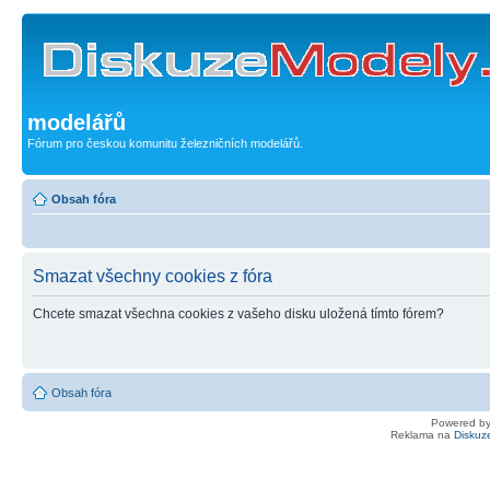
modelářů
Fórum pro českou komunitu železničních modelářů.
Obsah fóra
Smazat všechny cookies z fóra
Chcete smazat všechna cookies z vašeho disku uložená tímto fórem?
Obsah fóra
Powered b
Reklama na
Diskuz