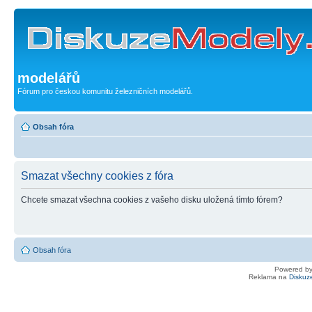
modelářů
Fórum pro českou komunitu železničních modelářů.
Obsah fóra
Smazat všechny cookies z fóra
Chcete smazat všechna cookies z vašeho disku uložená tímto fórem?
Obsah fóra
Powered b
Reklama na
Diskuz