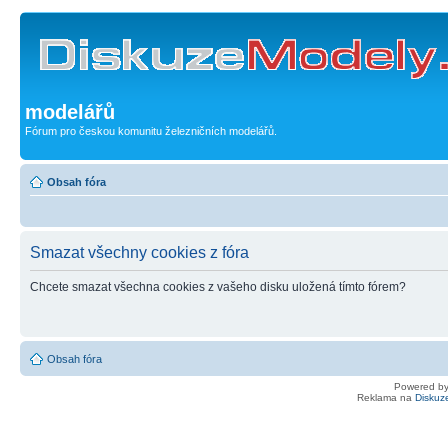
modelářů
Fórum pro českou komunitu železničních modelářů.
Obsah fóra
Smazat všechny cookies z fóra
Chcete smazat všechna cookies z vašeho disku uložená tímto fórem?
Obsah fóra
Powered b
Reklama na
Diskuz