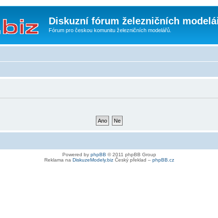
Diskuzní fórum železničních modelá
Fórum pro českou komunitu železničních modelářů.
Powered by
phpBB
© 2011 phpBB Group
Reklama na
DiskuzeModely.biz
Český překlad –
phpBB.cz