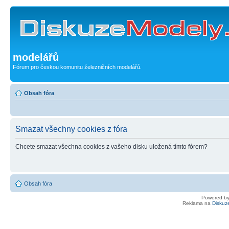
modelářů
Fórum pro českou komunitu železničních modelářů.
Obsah fóra
Smazat všechny cookies z fóra
Chcete smazat všechna cookies z vašeho disku uložená tímto fórem?
Obsah fóra
Powered b
Reklama na
Diskuz