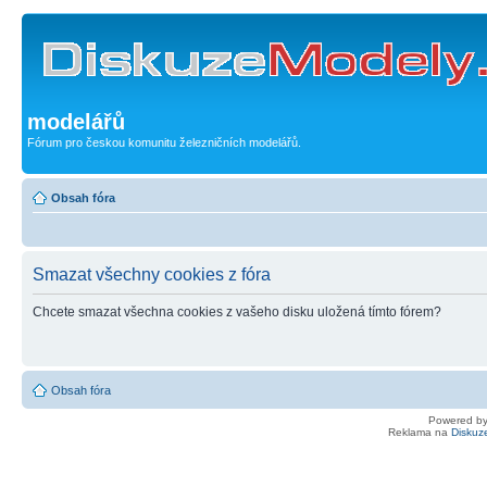
modelářů
Fórum pro českou komunitu železničních modelářů.
Obsah fóra
Smazat všechny cookies z fóra
Chcete smazat všechna cookies z vašeho disku uložená tímto fórem?
Obsah fóra
Powered b
Reklama na
Diskuz