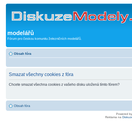
modelářů
Fórum pro českou komunitu železničních modelářů.
Obsah fóra
Smazat všechny cookies z fóra
Chcete smazat všechna cookies z vašeho disku uložená tímto fórem?
Obsah fóra
Powered b
Reklama na
Diskuz