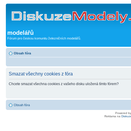
modelářů
Fórum pro českou komunitu železničních modelářů.
Obsah fóra
Smazat všechny cookies z fóra
Chcete smazat všechna cookies z vašeho disku uložená tímto fórem?
Obsah fóra
Powered b
Reklama na
Diskuz