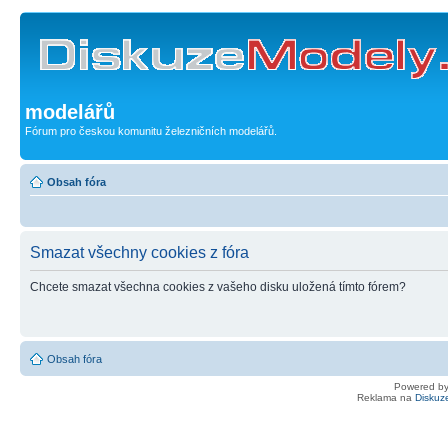
modelářů
Fórum pro českou komunitu železničních modelářů.
Obsah fóra
Smazat všechny cookies z fóra
Chcete smazat všechna cookies z vašeho disku uložená tímto fórem?
Obsah fóra
Powered b
Reklama na
Diskuz