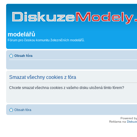
modelářů
Fórum pro českou komunitu železničních modelářů.
Obsah fóra
Smazat všechny cookies z fóra
Chcete smazat všechna cookies z vašeho disku uložená tímto fórem?
Obsah fóra
Powered b
Reklama na
Diskuz