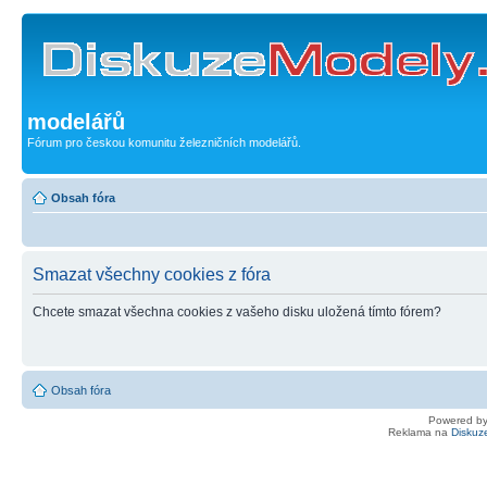
modelářů
Fórum pro českou komunitu železničních modelářů.
Obsah fóra
Smazat všechny cookies z fóra
Chcete smazat všechna cookies z vašeho disku uložená tímto fórem?
Obsah fóra
Powered b
Reklama na
Diskuz