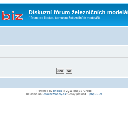
Diskuzní fórum železničních modelá
Fórum pro českou komunitu železničních modelářů.
Powered by
phpBB
© 2011 phpBB Group
Reklama na
DiskuzeModely.biz
Český překlad –
phpBB.cz