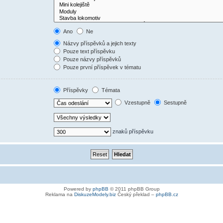
Ano
Ne
Názvy příspěvků a jejich texty
Pouze text příspěvku
Pouze názvy příspěvků
Pouze první příspěvek v tématu
Příspěvky
Témata
Vzestupně
Sestupně
znaků příspěvku
Powered by
phpBB
© 2011 phpBB Group
Reklama na
DiskuzeModely.biz
Český překlad –
phpBB.cz