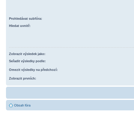
Prohledávat subfóra:
Hledat uvnitř:
Zobrazit výsledek jako:
Seřadit výsledky podle:
Omezit výsledky na předchozí:
Zobrazit prvních:
Obsah fóra