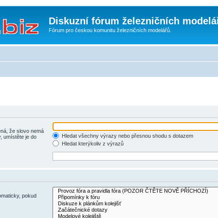
Diskuzní fórum železničních modelá
Fórum pro českou komunitu železničních modelářů.
á, že slovo nemá
Hledat všechny výrazy nebo přesnou shodu s dotazem
, umístěte je do
Hledat kterýkoliv z výrazů
omaticky, pokud