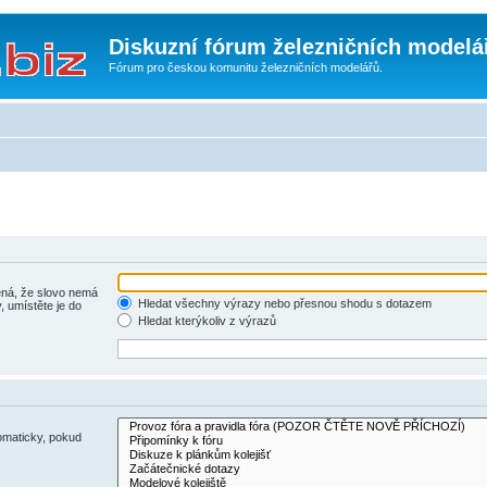
Diskuzní fórum železničních modelá
Fórum pro českou komunitu železničních modelářů.
á, že slovo nemá
Hledat všechny výrazy nebo přesnou shodu s dotazem
, umístěte je do
Hledat kterýkoliv z výrazů
omaticky, pokud