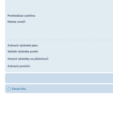
Prohledávat subfóra:
Hledat uvnitř:
Zobrazit výsledek jako:
Seřadit výsledky podle:
Omezit výsledky na předchozí:
Zobrazit prvních:
Obsah fóra