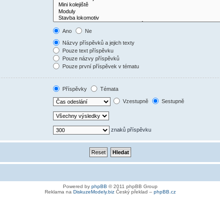
Ano
Ne
Názvy příspěvků a jejich texty
Pouze text příspěvku
Pouze názvy příspěvků
Pouze první příspěvek v tématu
Příspěvky
Témata
Vzestupně
Sestupně
znaků příspěvku
Powered by
phpBB
© 2011 phpBB Group
Reklama na
DiskuzeModely.biz
Český překlad –
phpBB.cz